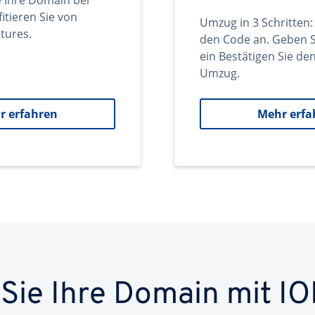
e Ihre Domain bei
itieren Sie von
Umzug in 3 Schritten:
tures.
den Code an. Geben S
ein Bestätigen Sie d
Umzug.
r erfahren
Mehr erfa
 Sie Ihre Domain mit IO