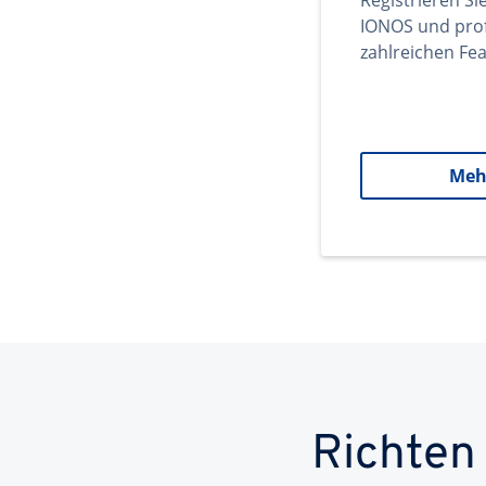
Registrieren Si
IONOS und prof
zahlreichen Fea
Meh
Richten