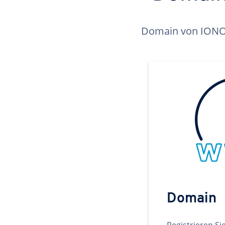
Domain von IONOS 
Domain