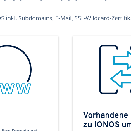
inkl. Subdomains, E-Mail, SSL-Wildcard-Zertifi
Vorhandene
zu IONOS u