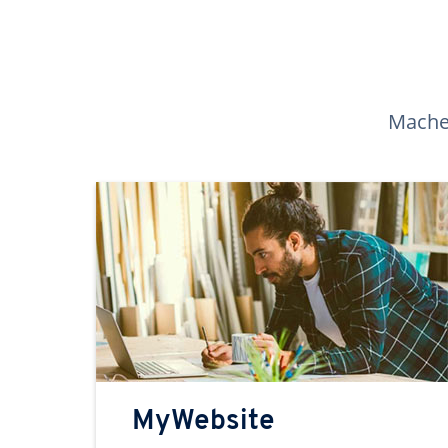
Machen
MyWebsite