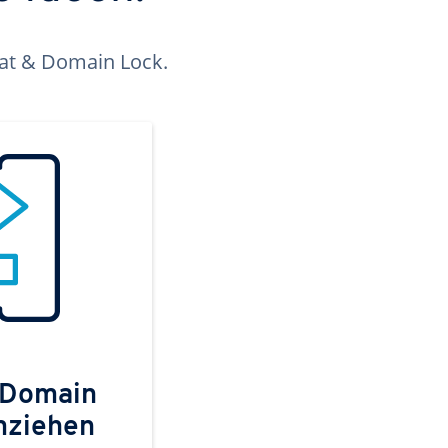
kat & Domain Lock.
 Domain
mziehen