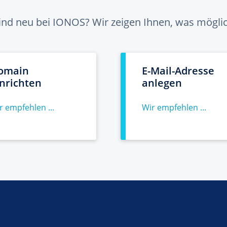
sind neu bei IONOS? Wir zeigen Ihnen, was möglich
omain
E-Mail-Adresse
inrichten
anlegen
r empfehlen ...
Wir empfehlen ...