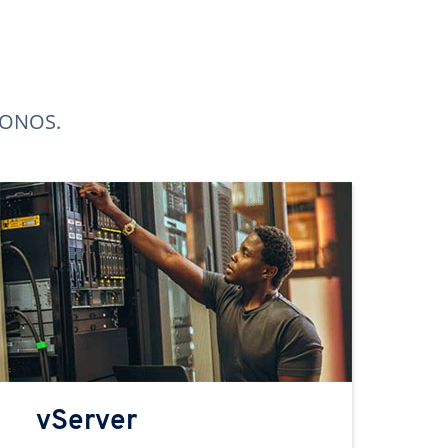
 IONOS.
vServer