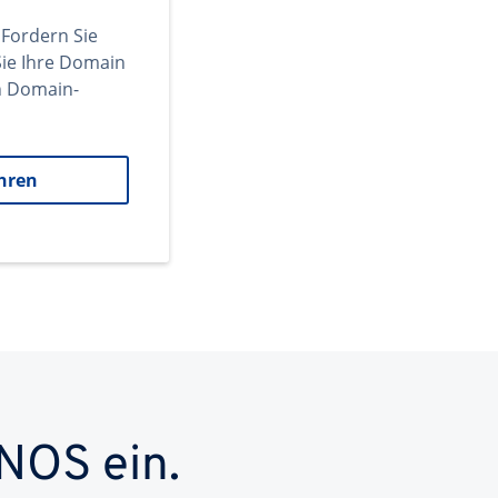
 Fordern Sie
ie Ihre Domain
en Domain-
hren
NOS ein.